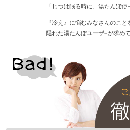
「じつは眠る時に、湯たんぽ使
『冷え』に悩むみなさんのこと
隠れた湯たんぽユーザ−が求め